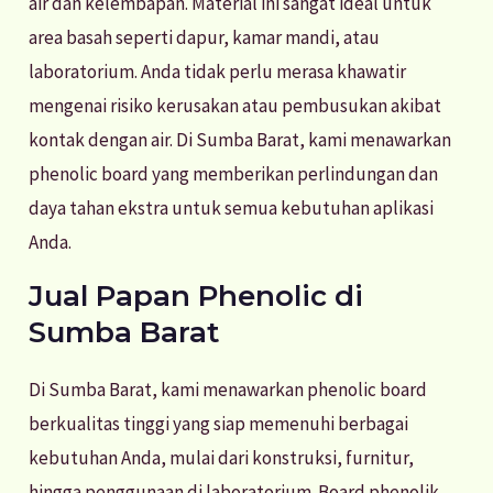
air dan kelembapan. Material ini sangat ideal untuk
area basah seperti dapur, kamar mandi, atau
laboratorium. Anda tidak perlu merasa khawatir
mengenai risiko kerusakan atau pembusukan akibat
kontak dengan air. Di Sumba Barat, kami menawarkan
phenolic board yang memberikan perlindungan dan
daya tahan ekstra untuk semua kebutuhan aplikasi
Anda.
Jual Papan Phenolic di
Sumba Barat
Di Sumba Barat, kami menawarkan phenolic board
berkualitas tinggi yang siap memenuhi berbagai
kebutuhan Anda, mulai dari konstruksi, furnitur,
hingga penggunaan di laboratorium. Board phenolik