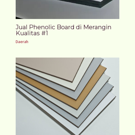
Jual Phenolic Board di Merangin
Kualitas #1
Daerah