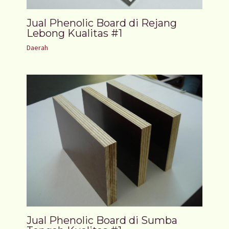
Jual Phenolic Board di Rejang
Lebong Kualitas #1
Daerah
Jual Phenolic Board di Sumba